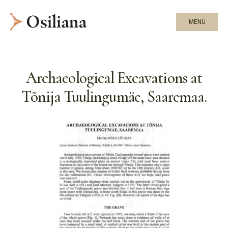
MENU
Archaeological Excavations at
Tõnija Tuulingumäe, Saaremaa.