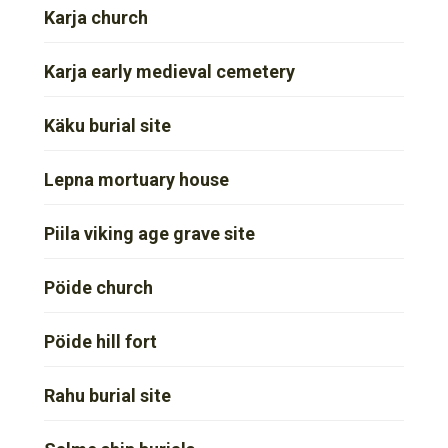
Karja church
Karja early medieval cemetery
Käku burial site
Lepna mortuary house
Piila viking age grave site
Pöide church
Pöide hill fort
Rahu burial site