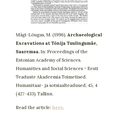
Mägi-Lõugas, M. (1996).
Archaeological
Excavations at Tõnija Tuulingumäe,
Saaremaa.
In: Proceedings of the
Estonian Academy of Sciences.
Humanities and Social Sciences = Eesti
Teaduste Akadeemia Toimetised.
Humanitaar- ja sotsiaalteadused, 45, 4
(427-433). Tallinn.
Read the article:
here
.