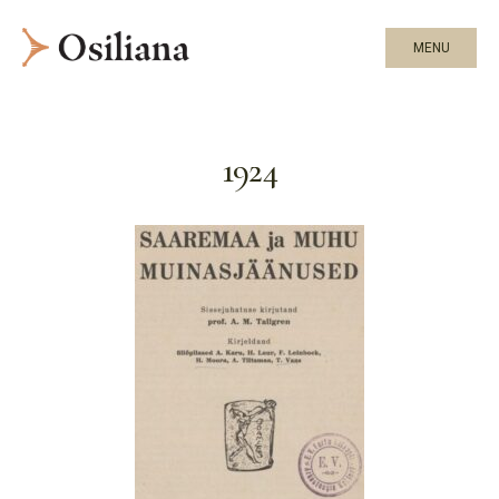
MENU
1924