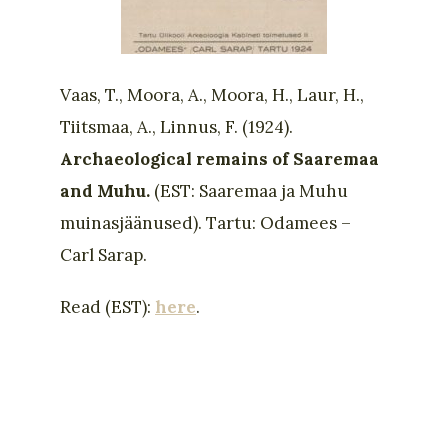
Vaas, T., Moora, A., Moora, H., Laur, H.,
Tiitsmaa, A., Linnus, F. (1924).
Archaeological remains of Saaremaa
and Muhu.
(EST: Saaremaa ja Muhu
muinasjäänused). Tartu: Odamees –
Carl Sarap.
Read (EST):
here
.