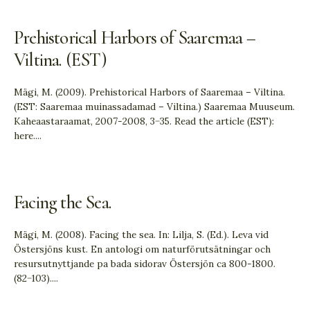
Prehistorical Harbors of Saaremaa –
Viltina. (EST)
Mägi, M. (2009). Prehistorical Harbors of Saaremaa – Viltina.
(EST: Saaremaa muinassadamad – Viltina.) Saaremaa Muuseum.
Kaheaastaraamat, 2007-2008, 3−35. Read the article (EST):
here.
...
Facing the Sea.
Mägi, M. (2008). Facing the sea. In: Lilja, S. (Ed.). Leva vid
Östersjöns kust. En antologi om naturförutsätningar och
resursutnyttjande pa bada sidorav Östersjön ca 800-1800.
(82−103).
...