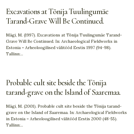
Excavations at Tõnija Tuulingumäe
Tarand-Grave Will Be Continued.
Mägi, M. (1997). Excavations at Tõnija Tuulingumäe Tarand-
Grave Will Be Continued. In: Archaeological Fieldworks in
Estonia = Arheoloogilised välitööd Eestis 1997 (94−98).
Tallinn:
...
Probable cult site beside the Tõnija
tarand-grave on the Island of Saaremaa.
Mägi, M. (2001). Probable cult site beside the Tõnija tarand-
grave on the Island of Saaremaa. In: Archaeological Fieldworks
in Estonia = Arheoloogilised välitööd Eestis 2000 (48−55).
Tallinn:
...