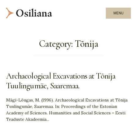
MENU
Category:
Tõnija
Archaeological Excavations at Tõnija
Tuulingumäe, Saaremaa.
Mägi-Lõugas, M. (1996). Archaeological Excavations at Tõnija
Tuulingumäe, Saaremaa. In: Proceedings of the Estonian
Academy of Sciences. Humanities and Social Sciences = Eesti
Teaduste Akadeemia
...