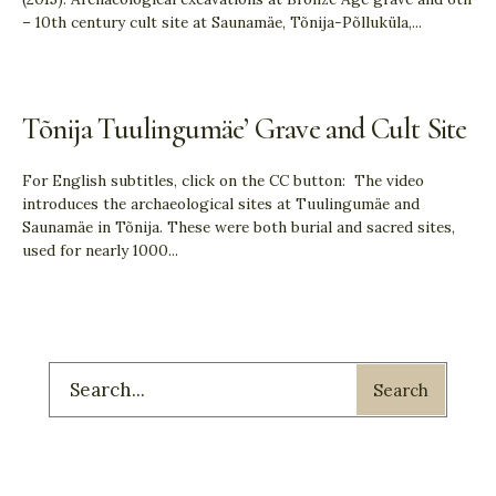
– 10th century cult site at Saunamäe, Tõnija-Põlluküla,
...
Tõnija Tuulingumäe’ Grave and Cult Site
For English subtitles, click on the CC button: The video
introduces the archaeological sites at Tuulingumäe and
Saunamäe in Tõnija. These were both burial and sacred sites,
used for nearly 1000
...
Search