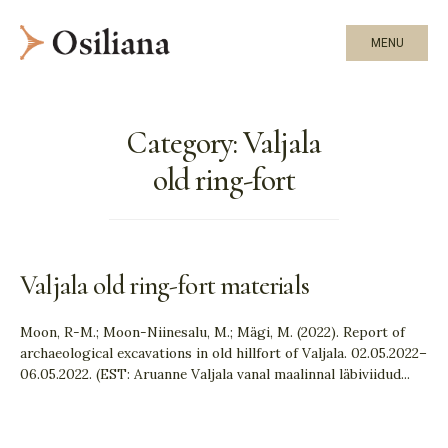
MENU
Category:
Valjala
old ring-fort
Valjala old ring-fort materials
Moon, R-M.; Moon-Niinesalu, M.; Mägi, M. (2022). Report of
archaeological excavations in old hillfort of Valjala. 02.05.2022–
06.05.2022. (EST: Aruanne Valjala vanal maalinnal läbiviidud
...