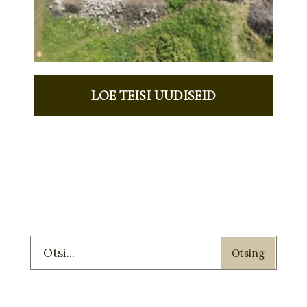
LOE TEISI UUDISEID
Otsing