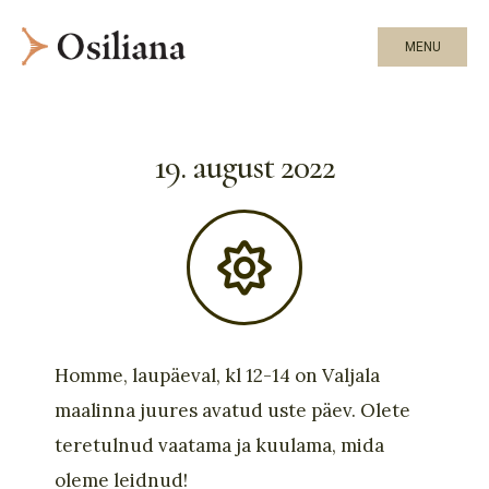
MENU
19. august 2022
Homme, laupäeval, kl 12-14 on Valjala
maalinna juures avatud uste päev. Olete
teretulnud vaatama ja kuulama, mida
oleme leidnud!