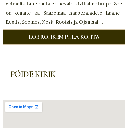
võimalik täheldada erinevaid kivikalmetüüpe. See
on omane ka Saaremaa naaberaladele Lääne-
Eestis, Soomes, Kesk-Rootsis ja Ojamaal. …
LOE ROHKEM PIILA KOHTA
PÖIDE KIRIK