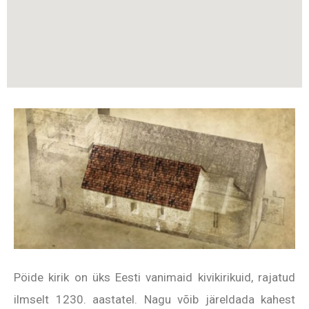
Pöide kirik on üks Eesti vanimaid kivikirikuid, rajatud
ilmselt 1230. aastatel. Nagu võib järeldada kahest