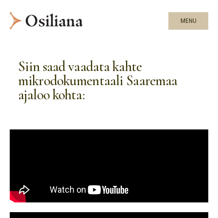
MENU
Siin saad vaadata kahte
mikrodokumentaali Saaremaa
ajaloo kohta: