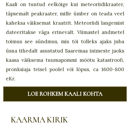
Kaali on tuntud eelkõige kui meteoriidikraater,
täpsemalt peakraater, mille ümber on teada veel
kaheksa väiksemat kraatrit. Meteoriidi langemist
dateeritakse väga erinevalt. Viimastel andmetel
toimus see sündmus, mis tõi tolleks ajaks juba
üsna tihedalt asustatud Saaremaa inimeste jaoks
kaasa väiksema tuumapommi mõõtu katastroofi,
pronksiaja teisel poolel või lõpus, ca 1600-800
eKr.
LOE ROHKEM KAALI KOHTA
KAARMA KIRIK