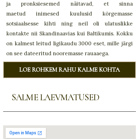
ja pronksiesemed näitavad, et sinna
maetud inimesed kuulusid kõrgemasse
sotsiaalsesse kihti ning neil oli ulatuslikke
kontakte nii Skandinaavias kui Baltikumis. Kokku
on kalmest leitud ligikaudu 3000 eset, mille järgi
on see dateeritud nooremasse rauaaega.
LOE ROHKEM RAHU KALME KOHTA
SALME LAEVMATUSED