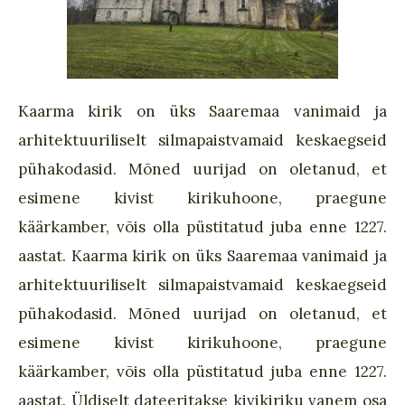
Kaarma kirik on üks Saaremaa vanimaid ja
arhitektuuriliselt silmapaistvamaid keskaegseid
pühakodasid. Mõned uurijad on oletanud, et
esimene kivist kirikuhoone, praegune
käärkamber, võis olla püstitatud juba enne 1227.
aastat. Kaarma kirik on üks Saaremaa vanimaid ja
arhitektuuriliselt silmapaistvamaid keskaegseid
pühakodasid. Mõned uurijad on oletanud, et
esimene kivist kirikuhoone, praegune
käärkamber, võis olla püstitatud juba enne 1227.
aastat. Üldiselt dateeritakse kivikiriku vanem osa