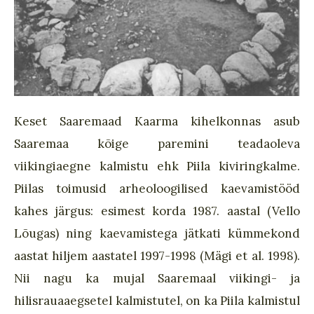
Keset Saaremaad Kaarma kihelkonnas asub
Saaremaa kõige paremini teadaoleva
viikingiaegne kalmistu ehk Piila kiviringkalme.
Piilas toimusid arheoloogilised kaevamistööd
kahes järgus: esimest korda 1987. aastal (Vello
Lõugas) ning kaevamistega jätkati kümmekond
aastat hiljem aastatel 1997-1998 (Mägi et al. 1998).
Nii nagu ka mujal Saaremaal viikingi- ja
hilisrauaaegsetel kalmistutel, on ka Piila kalmistul