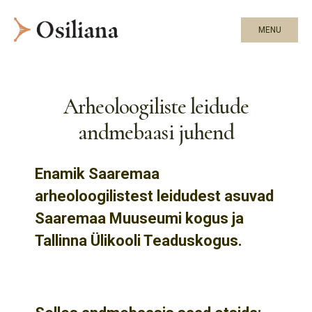
MENU
Arheoloogiliste leidude
andmebaasi juhend
Enamik Saaremaa
arheoloogilistest leidudest asuvad
Saaremaa Muuseumi kogus ja
Tallinna Ülikooli Teaduskogus.