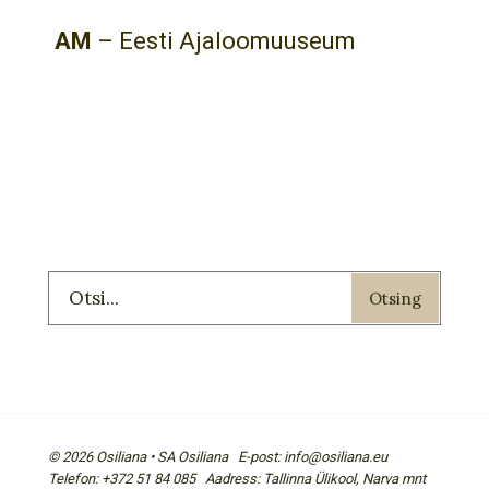
AM
– Eesti Ajaloomuuseum
Otsing
© 2026 Osiliana • SA Osiliana E-post: info@osiliana.eu
Telefon: +372 51 84 085 Aadress: Tallinna Ülikool, Narva mnt