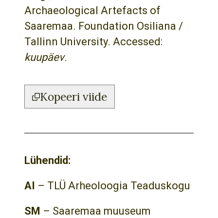
Archaeological Artefacts of
Saaremaa. Foundation Osiliana /
Tallinn University. Accessed:
kuupäev
.
Kopeeri viide
Lühendid:
AI
– TLÜ Arheoloogia Teaduskogu
SM
– Saaremaa muuseum