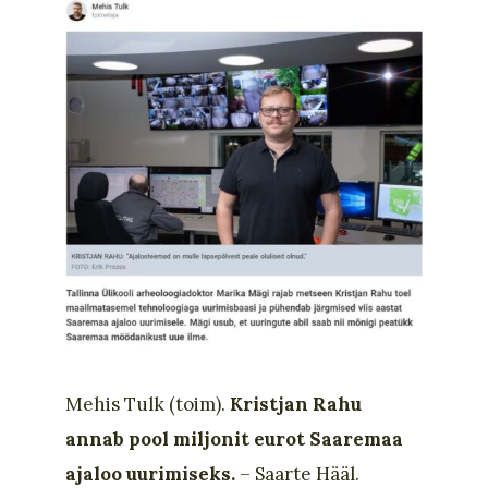
Mehis Tulk (toim).
Kristjan Rahu
annab pool miljonit eurot Saaremaa
ajaloo uurimiseks.
– Saarte Hääl.