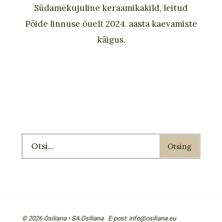
Südamekujuline keraamikakild, leitud
Pöide linnuse õuelt 2024. aasta kaevamiste
käigus.
Otsing
© 2026 Osiliana • SA Osiliana E-post: info@osiliana.eu