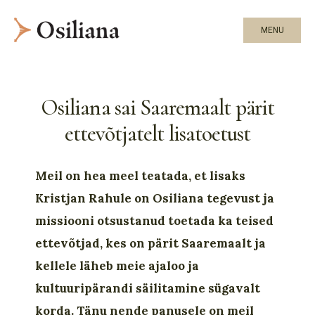
MENU
Osiliana sai Saaremaalt pärit
ettevõtjatelt lisatoetust
Meil on hea meel teatada, et lisaks
Kristjan Rahule on Osiliana tegevust ja
missiooni otsustanud toetada ka teised
ettevõtjad, kes on pärit Saaremaalt ja
kellele läheb meie ajaloo ja
kultuuripärandi säilitamine sügavalt
korda. Tänu nende panusele on meil