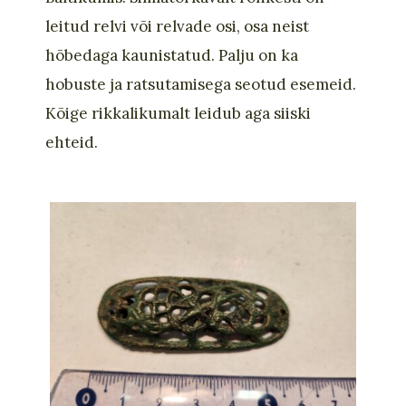
leitud relvi või relvade osi, osa neist
hõbedaga kaunistatud. Palju on ka
hobuste ja ratsutamisega seotud esemeid.
Kõige rikkalikumalt leidub
aga
siiski
ehteid.