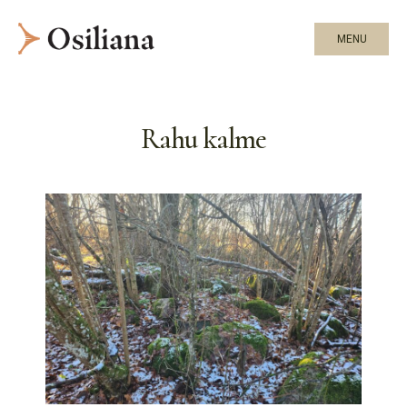
MENU
Rahu kalme