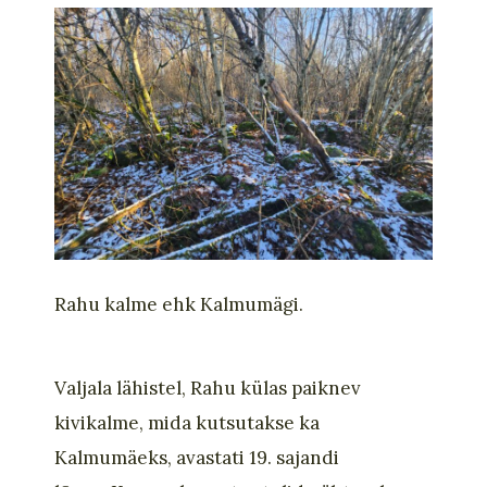
Rahu kalme
ehk Kalmumägi
.
Valjala lähistel
,
Rahu külas
paiknev
kivikalme, mida kutsutakse ka
Kalmumäeks, avastati 19. sajandi