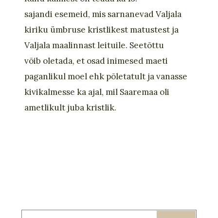
sajandi esemeid, mis sarnanevad Valjala
kiriku ümbruse kristlikest matustest ja
Valjala maalinnast leituile. Seetõttu
võib oletada, et osad inimesed maeti
paganlikul moel ehk põletatult ja vanasse
kivikalmesse ka ajal, mil Saaremaa oli
ametlikult juba kristlik.