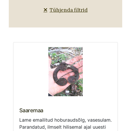
Tühjenda filtrid
Saaremaa
Lame emailitud hoburaudsõlg, vasesulam.
Parandatud, ilmselt hilisemal ajal uuesti