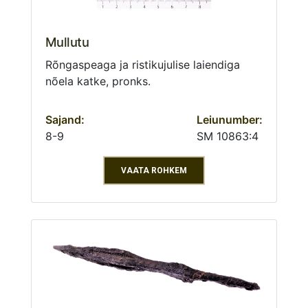
Mullutu
Rõngaspeaga ja ristikujulise laiendiga
nõela katke, pronks.
Sajand:
Leiunumber:
8-9
SM 10863:4
VAATA ROHKEM