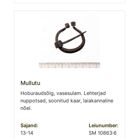
Mullutu
Hoburaudsõlg, vasesulam. Lehterjad
nuppotsad, soonitud kaar, laiakannaline
nõel.
Sajand:
Leiunumber:
13-14
SM 10863:6