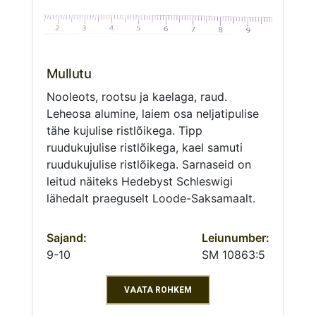
Mullutu
Nooleots, rootsu ja kaelaga, raud.
Leheosa alumine, laiem osa neljatipulise
tähe kujulise ristlõikega. Tipp
ruudukujulise ristlõikega, kael samuti
ruudukujulise ristlõikega. Sarnaseid on
leitud näiteks Hedebyst Schleswigi
lähedalt praeguselt Loode-Saksamaalt.
Sajand:
Leiunumber:
9-10
SM 10863:5
VAATA ROHKEM