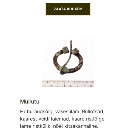
VAATA ROHKEM
Mullutu
Hoburaudsõlg, vasesulam. Rullotsad,
kaarest veidi laiemad, kaare ristlõige
lame ristkülik, nõel kitsakannaline.