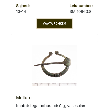
Sajand:
Leiunumber:
13-14
SM 10863:8
VAATA ROHKEM
Mullutu
Kantotstega hoburaudsõlg, vasesulam.