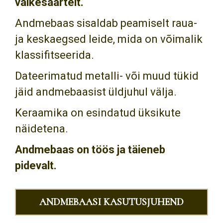
väikesaartelt.
Andmebaas sisaldab peamiselt raua-
ja keskaegsed leide, mida on võimalik
klassifitseerida.
Dateerimatud metalli- või muud tükid
jäid andmebaasist üldjuhul välja.
Keraamika on esindatud üksikute
näidetena.
Andmebaas on töös ja täieneb
pidevalt.
ANDMEBAASI KASUTUSJUHEND