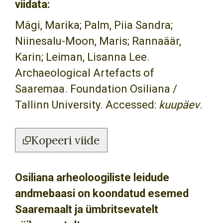
viidata:
Mägi, Marika; Palm, Piia Sandra;
Niinesalu-Moon, Maris; Rannaäär,
Karin; Leiman, Lisanna Lee.
Archaeological Artefacts of
Saaremaa. Foundation Osiliana /
Tallinn University. Accessed:
kuupäev
.
Kopeeri viide
Osiliana arheoloogiliste leidude
andmebaasi on koondatud esemed
Saaremaalt ja ümbritsevatelt