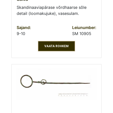
Skandinaaviapärase võrdhaarse sõle
detail (loomakujuke), vasesulam.
Sajand:
Leiunumber:
9-10
SM 10905
VAATA ROHKEM