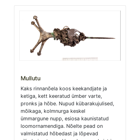
Mullutu
Kaks rinnanõela koos keekandjate ja
ketiga, kett keeratud ümber varte,
pronks ja hõbe. Nupud kübarakujulised,
mõikaga, kolmnurga keskel
ümmargune nupp, esiosa kaunistatud
loomornamendiga. Nõelte pead on
valmistatud hõbedast ja lõpevad