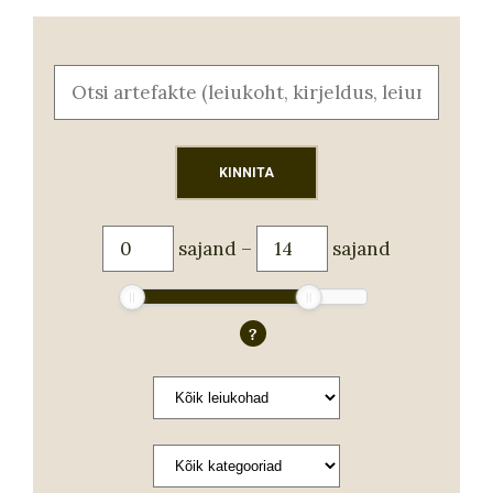
sajand
–
sajand