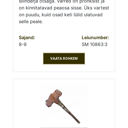
silinderja otsaga. Varred on pronksist ja
on kinnitatavad peaosa sisse. Üks vartest
on puudu, kuid osad keti lülid ulatuvad
selle peale.
Sajand:
Leiunumber:
8-9
SM 10863:3
VAATA ROHKEM