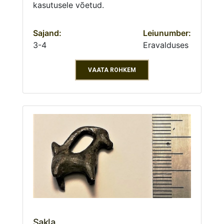
kasutusele võetud.
Sajand:
Leiunumber:
3-4
Eravalduses
VAATA ROHKEM
Sakla