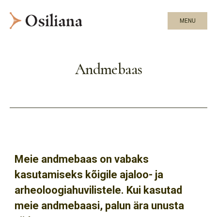
MENU
Andmebaas
Meie andmebaas on vabaks
kasutamiseks kõigile ajaloo- ja
arheoloogiahuvilistele. Kui kasutad
meie andmebaasi, palun ära unusta