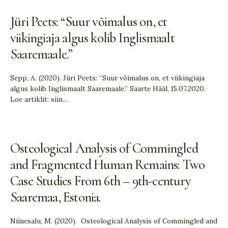
Jüri Peets: “Suur võimalus on, et
viikingiaja algus kolib Inglismaalt
Saaremaale.”
Sepp, A. (2020). Jüri Peets: “Suur võimalus on, et viikingiaja
algus kolib Inglismaalt Saaremaale.” Saarte Hääl, 15.07.2020.
Loe artiklit: siin.
...
Osteological Analysis of Commingled
and Fragmented Human Remains: Two
Case Studies From 6th – 9th-century
Saaremaa, Estonia.
Niinesalu, M. (2020). Osteological Analysis of Commingled and