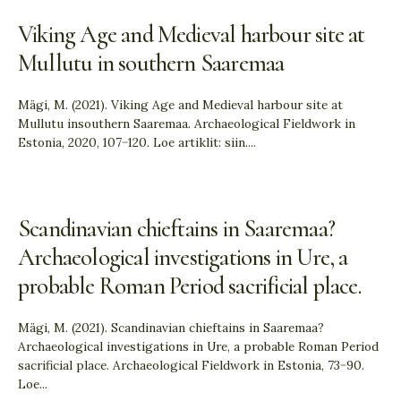
Viking Age and Medieval harbour site at
Mullutu in southern Saaremaa
Mägi, M. (2021). Viking Age and Medieval harbour site at
Mullutu insouthern Saaremaa. Archaeological Fieldwork in
Estonia, 2020, 107−120. Loe artiklit: siin.
...
Scandinavian chieftains in Saaremaa?
Archaeological investigations in Ure, a
probable Roman Period sacrificial place.
Mägi, M. (2021). Scandinavian chieftains in Saaremaa?
Archaeological investigations in Ure, a probable Roman Period
sacrificial place. Archaeological Fieldwork in Estonia, 73−90.
Loe
...