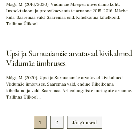
Mägi, M. (2016/2020). Viidumäe Mäepea ohverdamiskoht.
Inspektsiooni ja proovikaevamiste aruanne 2015-2016. Mäebe
küla, Saaremaa vald, Saaremaa end. Kihelkonna kihelkond.
Tallinna Ülikool,
...
Upsi ja Surnuaiamäe arvatavad kivikalmed
Viidumäe ümbruses.
Mägi, M. (2020). Upsi ja Surnuaiamäe arvatavad kivikalmed
Viidumäe ümbruses. Saaremaa vald, endine Kihelkonna
kihelkond ja vald, Saaremaa. Arheoloogiliste uuringute aruanne.
Tallinna Ülikool,
...
1
2
Järgmised