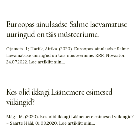
Euroopas ainulaadse Salme laevamatuse
uuringud on täis müsteeriume.
Ojamets, I.; Hariik, Airika. (2020). Euroopas ainulaadse Salme
laevamatuse uuringud on täis müsteeriume. ERR, Novaator,
24.07.2022. Loe artiklit: siin.
...
Kes olid ikkagi Läänemere esimesed
viikingid?
Mägi, M. (2020). Kes olid ikkagi Läänemere esimesed viikingid?
– Saarte Hääl, 01.08.2020. Loe artiklit: siin.
...