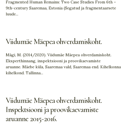
Fragmented Human Remains: Two Case Studies From 6th –
9th-century Saaremaa, Estonia (Segatud ja fragmentaarsete
luude
...
Viidumäe Mäepea ohverdamiskoht.
Mägi, M. (2014/2020). Viidumäe Mäepea ohverdamiskoht.
Eksperthinnang, inspektsiooni ja proovikaevamiste
aruanne. Mäebe küla, Saaremaa vald, Saaremaa end. Kihelkonna
kihelkond. Tallinna
...
Viidumäe Mäepea ohverdamiskoht.
Inspektsiooni ja proovikaevamiste
aruanne 2015-2016.