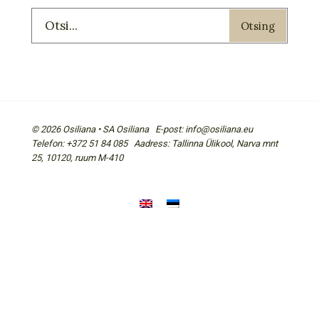
Otsing
© 2026 Osiliana • SA Osiliana E-post: info@osiliana.eu
Telefon: +372 51 84 085 Aadress: Tallinna Ülikool, Narva mnt
25, 10120, ruum M-410