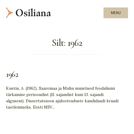
MENU
Silt:
1962
1962
Kustin, A. (1962). Saaremaa ja Muhu muistised feodalismi
tärkamise perioondist (11. sajandist kuni 13. sajandi
alguseni). Dissertatsioon ajalooteaduste kandidaadi kraadi
taotlemiseks. Eesti NSV
...