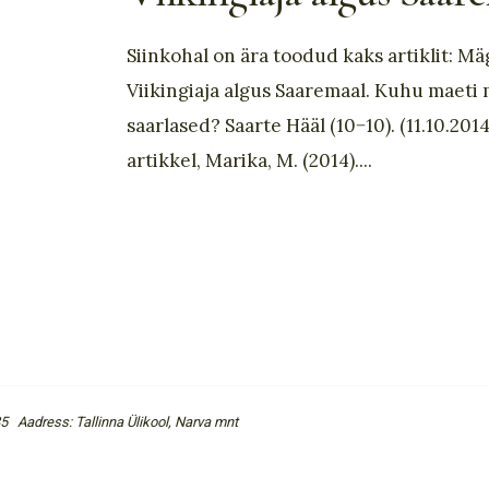
Siinkohal on ära toodud kaks artiklit: Mäg
Viikingiaja algus Saaremaal. Kuhu maeti
saarlased? Saarte Hääl (10−10). (11.10.201
artikkel, Marika, M. (2014).
...
5 Aadress: Tallinna Ülikool, Narva mnt