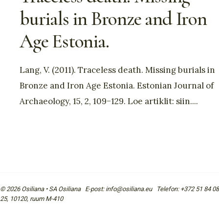
burials in Bronze and Iron
Age Estonia.
Lang, V. (2011). Traceless death. Missing burials in
Bronze and Iron Age Estonia. Estonian Journal of
Archaeology, 15, 2, 109−129. Loe artiklit: siin.
...
© 2026 Osiliana • SA Osiliana E-post: info@osiliana.eu Telefon: +372 51 84 08
25, 10120, ruum M-410