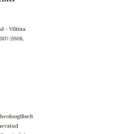
 – Viltina.
007-2008,
heoloogiliselt
kaevatud