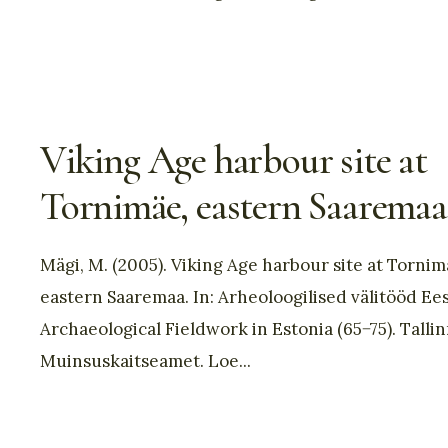
Viking Age harbour site at
Tornimäe, eastern Saaremaa
Mägi, M. (2005). Viking Age harbour site at Tornim
eastern Saaremaa. In: Arheoloogilised välitööd Ees
Archaeological Fieldwork in Estonia (65−75). Tallin
Muinsuskaitseamet. Loe
...