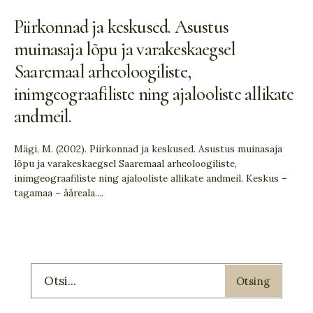
Piirkonnad ja keskused. Asustus
muinasaja lõpu ja varakeskaegsel
Saaremaal arheoloogiliste,
inimgeograafiliste ning ajalooliste allikate
andmeil.
Mägi, M. (2002). Piirkonnad ja keskused. Asustus muinasaja
lõpu ja varakeskaegsel Saaremaal arheoloogiliste,
inimgeograafiliste ning ajalooliste allikate andmeil. Keskus –
tagamaa – ääreala.
...
Otsing