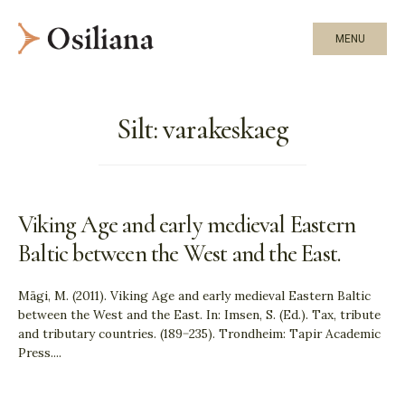
MENU
Silt:
varakeskaeg
Viking Age and early medieval Eastern
Baltic between the West and the East.
Mägi, M. (2011). Viking Age and early medieval Eastern Baltic
between the West and the East. In: Imsen, S. (Ed.). Tax, tribute
and tributary countries. (189−235). Trondheim: Tapir Academic
Press.
...