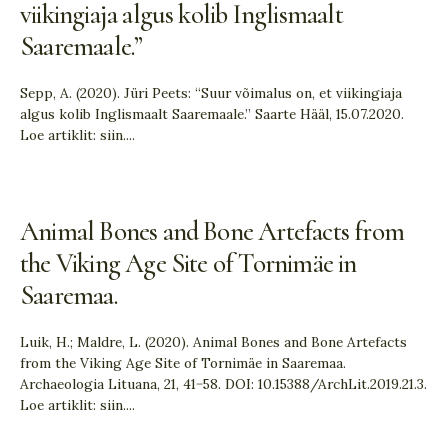
viikingiaja algus kolib Inglismaalt
Saaremaale.”
Sepp, A. (2020). Jüri Peets: “Suur võimalus on, et viikingiaja
algus kolib Inglismaalt Saaremaale.” Saarte Hääl, 15.07.2020.
Loe artiklit: siin.
...
Animal Bones and Bone Artefacts from
the Viking Age Site of Tornimäe in
Saaremaa.
Luik, H.; Maldre, L. (2020). Animal Bones and Bone Artefacts
from the Viking Age Site of Tornimäe in Saaremaa.
Archaeologia Lituana, 21, 41−58. DOI: 10.15388/ArchLit.2019.21.3.
Loe artiklit: siin.
...