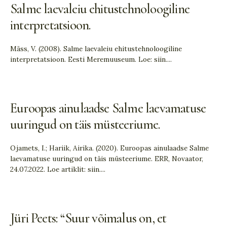
Salme laevaleiu ehitustehnoloogiline
interpretatsioon.
Mäss, V. (2008). Salme laevaleiu ehitustehnoloogiline
interpretatsioon. Eesti Meremuuseum. Loe: siin.
...
Euroopas ainulaadse Salme laevamatuse
uuringud on täis müsteeriume.
Ojamets, I.; Hariik, Airika. (2020). Euroopas ainulaadse Salme
laevamatuse uuringud on täis müsteeriume. ERR, Novaator,
24.07.2022. Loe artiklit: siin.
...
Jüri Peets: “Suur võimalus on, et