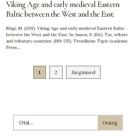
Viking Age and early medieval Eastern
Baltic between the West and the East.
Mägi, M. (2011). Viking Age and early medieval Eastern Baltic
between the West and the East. In: Imsen, S. (Ed.). Tax, tribute
and tributary countries. (189−235). Trondheim: Tapir Academic
Press.
...
1
2
Järgmised
Otsing