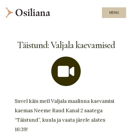
MENU
Täistund: Valjala kaevamised
Suvel käis meil Valjala maalinna kaevamisi
kaemas Neeme Raud Kanal 2 saatega
“Täistund”, kuula ja vaata järele alates
16:39!