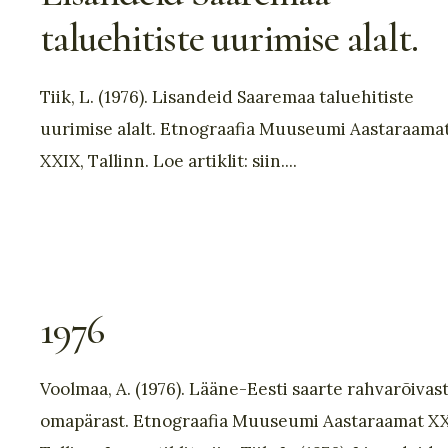
taluehitiste uurimise alalt.
Tiik, L. (1976). Lisandeid Saaremaa taluehitiste
uurimise alalt. Etnograafia Muuseumi Aastaraama
XXIX, Tallinn. Loe artiklit: siin.
...
1976
Voolmaa, A. (1976). Lääne-Eesti saarte rahvarõivas
omapärast. Etnograafia Muuseumi Aastaraamat XX