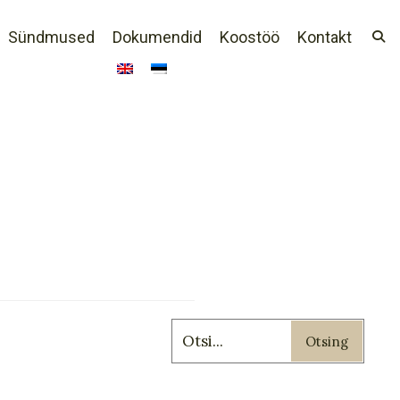
Sündmused
Dokumendid
Koostöö
Kontakt
Otsing