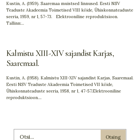
Kustin, A. (1959). Saaremaa muistsed linnused. Eesti NSV
Teaduste Akadeemia Toimetised VIII köide, Ühiskonnateaduste
seeria, 1959, nr 1, 57-73. Elektrooniline reproduktsioon.
Tallinn:
...
Kalmistu XIII-XIV sajandist Karjas,
Saaremaal.
Kustin, A. (1958). Kalmistu XIII-XIV sajandist Karjas, Saaremaal.
Eesti NSV Teaduste Akadeemia Toimetised VII köide,
Ühiskonnateaduste seeria, 1958, nr 1, 47-57.Elektrooniline
reproduktsioon.
...
Otsing