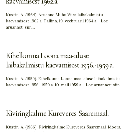
kaevamisest 1962.a.
Kustin, A. (1964). Aruanne Muhu Viira laibakalmistu
kaevamisest 1962.a. Tallinn, 19. veebruaril 1964.a. Loe
aruannet: siin.
...
Kihelkonna Loona maa-aluse
laibakalmistu kaevamisest 1956.-1959.a.
Kustin, A. (1959). Kihelkonna Loona maa-aluse laibakalmistu
kaevamisest 1956.-1959.a. 10. mail 1959.a. Loe aruannet: siin.
...
Kiviringkalme Kureveres Saaremaal.
Kustin, A. (1966). Kiviringkalme Kureveres Saaremaal. Moora,