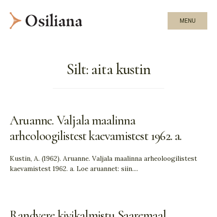
MENU
Silt:
aita kustin
Aruanne. Valjala maalinna
arheoloogilistest kaevamistest 1962. a.
Kustin, A. (1962). Aruanne. Valjala maalinna arheoloogilistest
kaevamistest 1962. a. Loe aruannet: siin.
...
Randvere kivikalmistu Saaremaal