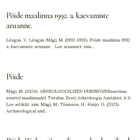
Pöide maalinna 1992. a. kaevamiste
aruanne.
Lõugas, V.; Lõugas-Mägi, M. (1992-1993). Pöide maalinna 1992.
a. kaevamiste aruanne. Loe aruannet: siin.
...
Pöide
Mägi, M. (2024). ARHEOLOOGILISED UURINGUDSaaremaa
suurtel maalinnadel. Tutulus, Eesti Arheoloogia Aastakiri, 4-6.
Loe artiklit: siin. Mägi, M.; Tõnisson, H.; Harjo, O. (2023).
Archaeological and
...