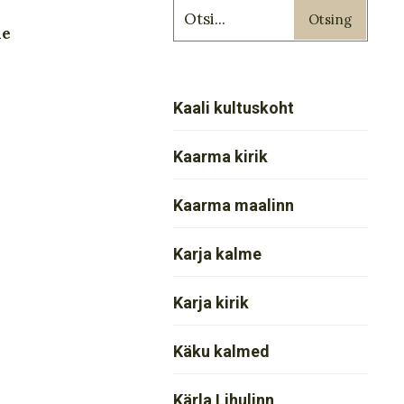
Otsing
de
Kaali kultuskoht
Kaarma kirik
Kaarma maalinn
Karja kalme
Karja kirik
Käku kalmed
Kärla Lihulinn