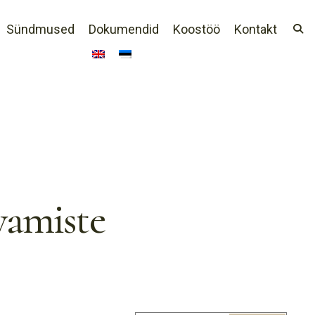
Sündmused
Dokumendid
Koostöö
Kontakt
vamiste