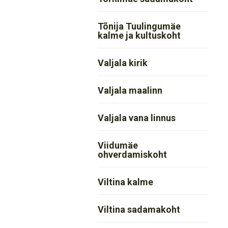
Tõnija Tuulingumäe
kalme ja kultuskoht
Valjala kirik
Valjala maalinn
Valjala vana linnus
Viidumäe
ohverdamiskoht
Viltina kalme
Viltina sadamakoht