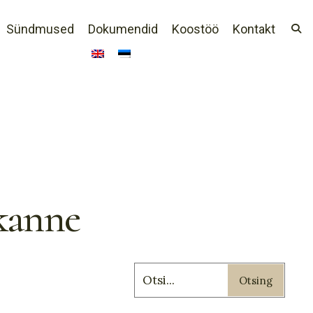
Sündmused
Dokumendid
Koostöö
Kontakt
ekanne
Otsing