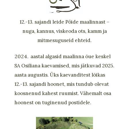
12.-13. sajandi leide Pöide maalinnast –
nuga, kannus, viskeoda ots, kamm ja
mitmesuguseid ehteid.
aastal algasid maalinna õue keskel
SA Osiliana kaevamised, mis jätkuvad 2025.
aasta augustis. Üks kaevanditest lõikas
12.-13. sajandi hoonet, mis tundub olevat
koosnenud kahest ruumist. Vähemalt osa
hoonest on tuginenud postidele.