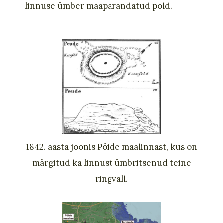
linnuse ümber maaparandatud põld.
1842. aasta joonis Pöide maalinnast, kus on
märgitud ka linnust ümbritsenud teine
ringvall.