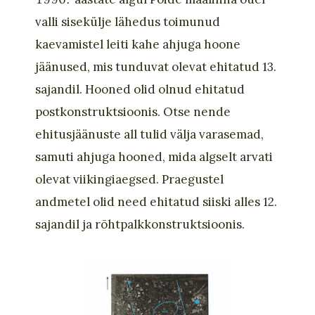
valli sisekülje lähedus toimunud
kaevamistel leiti kahe ahjuga hoone
jäänused, mis tunduvat olevat ehitatud 13.
sajandil. Hooned olid olnud ehitatud
postkonstruktsioonis. Otse nende
ehitusjäänuste all tulid välja varasemad,
samuti ahjuga hooned, mida algselt arvati
olevat viikingiaegsed. Praegustel
andmetel olid need ehitatud siiski alles 12.
sajandil ja rõhtpalkkonstruktsioonis.