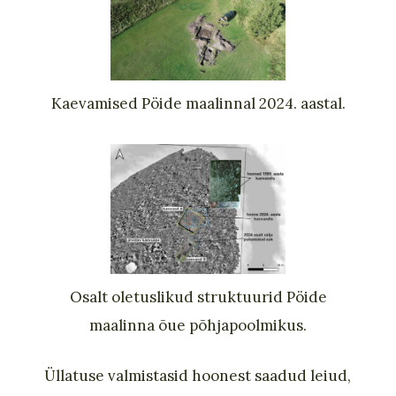
Kaevamised Pöide maalinnal 2024. aastal.
Osalt oletuslikud struktuurid Pöide
maalinna õue põhjapoolmikus.
Üllatuse valmistasid hoonest saadud leiud,