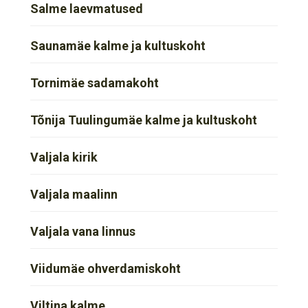
Salme laevmatused
Saunamäe kalme ja kultuskoht
Tornimäe sadamakoht
Tõnija Tuulingumäe kalme ja kultuskoht
Valjala kirik
Valjala maalinn
Valjala vana linnus
Viidumäe ohverdamiskoht
Viltina kalme