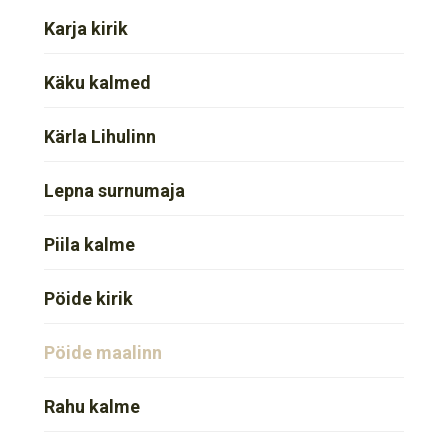
Karja kirik
Käku kalmed
Kärla Lihulinn
Lepna surnumaja
Piila kalme
Pöide kirik
Pöide maalinn
Rahu kalme