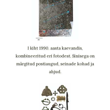
I kiht 1990. aasta kaevandis,
kombineeritud eri fotodest. Sinisega on
märgitud postiaugud, seinade kohad ja
ahjud.