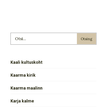
Otsing
Kaali kultuskoht
Kaarma kirik
Kaarma maalinn
Karja kalme