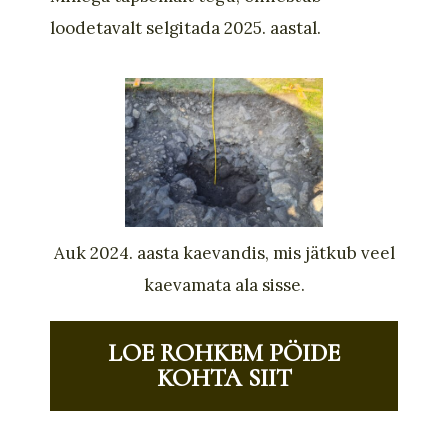
loodetavalt selgitada 2025. aastal.
Auk 2024. aasta kaevandis, mis jätkub veel
kaevamata ala sisse.
LOE ROHKEM PÖIDE
KOHTA SIIT