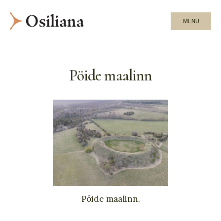
MENU
Pöide maalinn
Pöide maalinn.