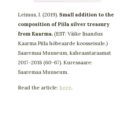
Leimus, I. (2019).
Small addition to the
composition of Piila silver treasury
from Kaarma.
(EST: Väike lisandus
Kaarma Piila hõbeaarde koosseisule.)
Saaremaa Muuseum, kaheaastaraamat
2017–2018 (60−67). Kuressaare:
Saaremaa Muuseum.
Read the article:
here
.