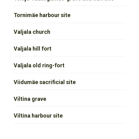
Tornimäe harbour site
Valjala church
Valjala hill fort
Valjala old ring-fort
Viidumäe sacrificial site
Viltina grave
Viltina harbour site