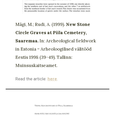
Mägi, M.; Rudi, A. (1999).
New Stone
Circle Graves at Piila Cemetery,
Saaremaa.
In: Archeological fieldwork
in Estonia = Arheoloogilised välitööd
Eestis 1998 (39−49). Tallinn:
Muinsuskaitseamet.
Read the article:
here
.