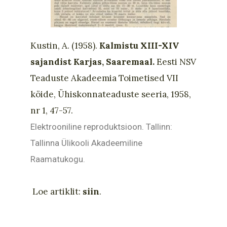
Kustin, A. (1958).
Kalmistu XIII-XIV
sajandist Karjas, Saaremaal.
Eesti NSV
Teaduste Akadeemia Toimetised VII
köide, Ühiskonnateaduste seeria, 1958,
nr 1, 47-57.
Elektrooniline reproduktsioon. Tallinn:
Tallinna Ülikooli Akadeemiline
Raamatukogu.
Loe artiklit:
siin
.