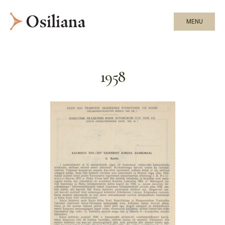
MENU
1958