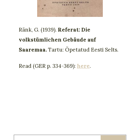
Ränk, G. (1939).
Referat: Die
volkstümlichen Gebäude auf
Saaremaa.
Tartu: Õpetatud Eesti Selts.
Read (GER p. 334-369):
here
.