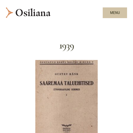
MENU
1939