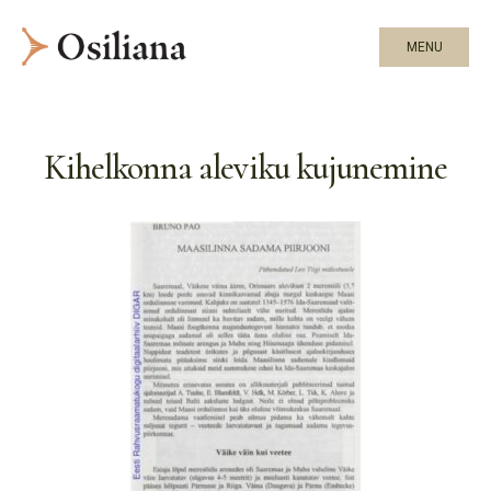
MENU
Kihelkonna aleviku kujunemine