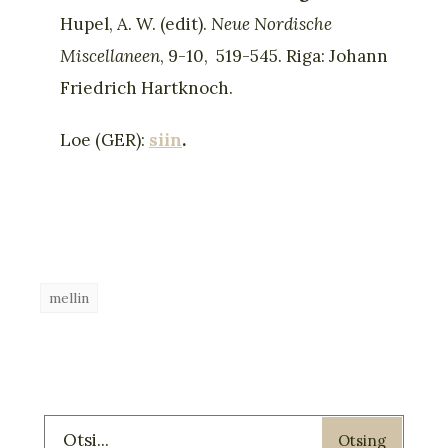
Hupel, A. W. (edit).
Neue Nordische
Miscellaneen
, 9-10, 519-545. Riga: Johann
Friedrich Hartknoch.
Loe (GER):
siin
.
mellin
Otsing