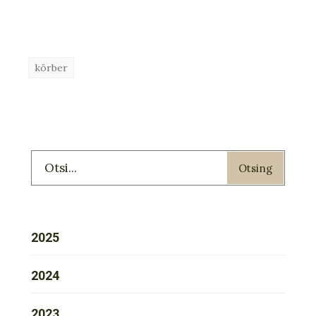
körber
Otsing
2025
2024
2023