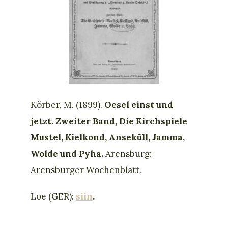
Körber, M. (1899).
Oesel einst und
jetzt.
Zweiter Band, Die Kirchspiele
Mustel, Kielkond, Anseküll, Jamma,
Wolde und Pyha.
Arensburg:
Arensburger Wochenblatt.
Loe (GER):
siin
.