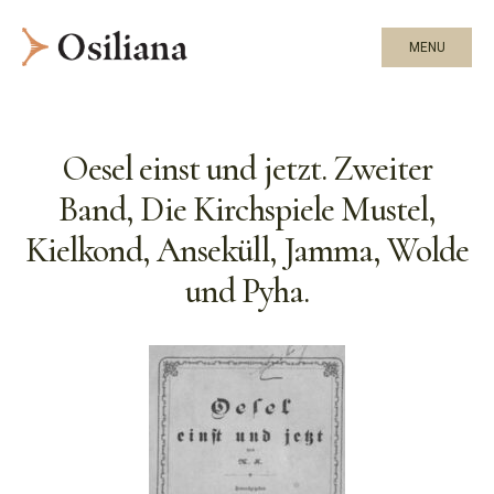
MENU
Oesel einst und jetzt. Zweiter
Band, Die Kirchspiele Mustel,
Kielkond, Anseküll, Jamma, Wolde
und Pyha.