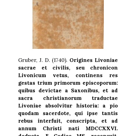
Gruber, J. D. (1740).
Origines Livoniae
sacrae et civilis, seu chronicon
Livonicum vetus, continens res
gestas trium primorum episcoporum:
quibus devictae a Saxonibus, et ad
sacra christianorum traductae
Livoniae absolvitur historia: a pio
quodam sacerdote, qui ipse tantis
rebus interfuit, conscripta, et ad
annum Christi nati MDCCXXVI.