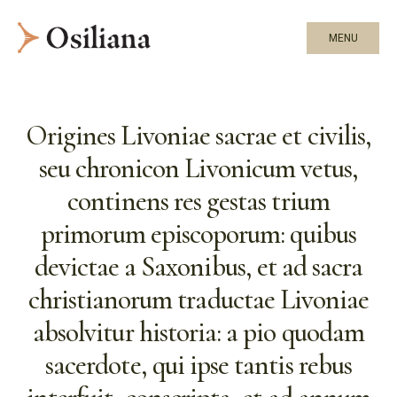
MENU
Origines Livoniae sacrae et civilis,
seu chronicon Livonicum vetus,
continens res gestas trium
primorum episcoporum: quibus
devictae a Saxonibus, et ad sacra
christianorum traductae Livoniae
absolvitur historia: a pio quodam
sacerdote, qui ipse tantis rebus