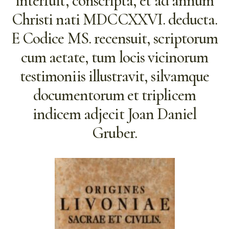
interfuit, conscripta, et ad annum
Christi nati MDCCXXVI. deducta.
E Codice MS. recensuit, scriptorum
cum aetate, tum locis vicinorum
testimoniis illustravit, silvamque
documentorum et triplicem
indicem adjecit Joan Daniel
Gruber.