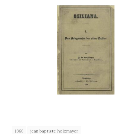
1868
jean baptiste holzmayer