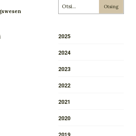
Otsing
iegswesen
2025
i
2024
2023
2022
2021
2020
2019