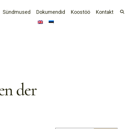
Sündmused
Dokumendid
Koostöö
Kontakt
en der