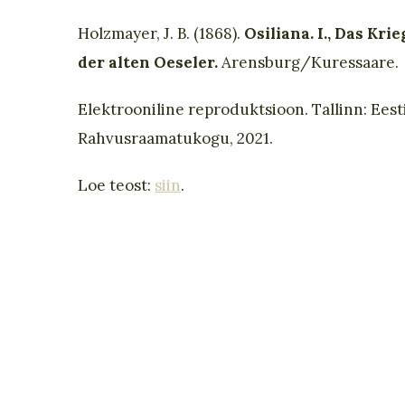
Holzmayer, J. B. (1868).
Osiliana. I., Das Kr
der alten Oeseler.
Arensburg/Kuressaare.
Elektrooniline reproduktsioon. Tallinn: Eest
Rahvusraamatukogu, 2021.
Loe teost:
siin
.