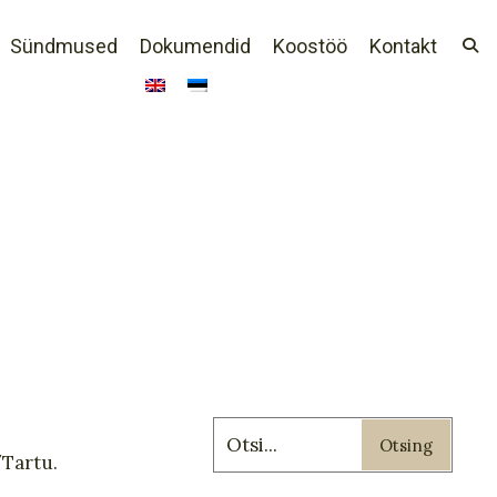
Sündmused
Dokumendid
Koostöö
Kontakt
Otsing
Tartu.