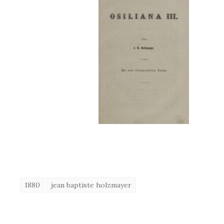
1880
jean baptiste holzmayer