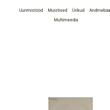
Uurimistööd
Muistised
Ürikud
Andmeba
Multimeedia