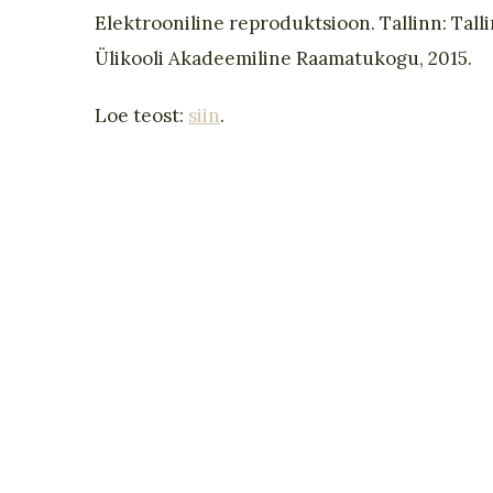
Elektrooniline reproduktsioon. Tallinn: Tall
Ülikooli Akadeemiline Raamatukogu, 2015.
Loe teost:
siin
.