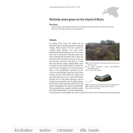
kivikalme
muhu
ristimäe
ülle tamla