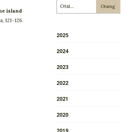
Otsing
he island
, 121−126.
2025
2024
2023
2022
2021
2020
2019