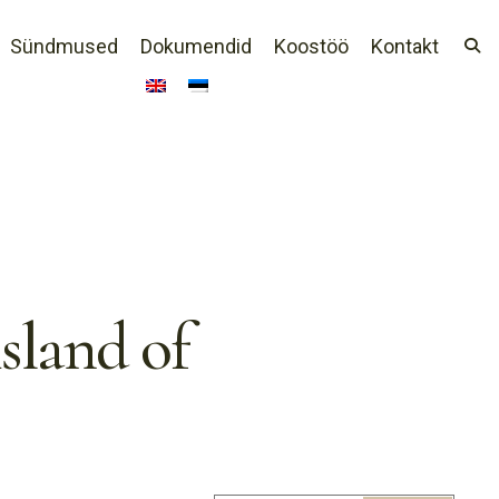
Sündmused
Dokumendid
Koostöö
Kontakt
island of