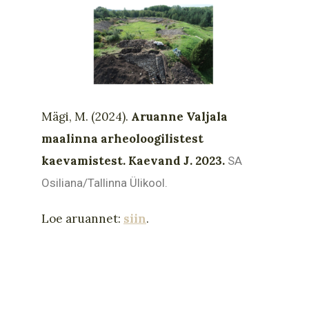
Mägi, M. (2024).
Aruanne Valjala
maalinna arheoloogilistest
kaevamistest. Kaevand J. 2023.
SA
Osiliana/Tallinna Ülikool.
Loe aruannet:
siin
.