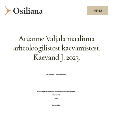
MENU
Aruanne Valjala maalinna
arheoloogilistest kaevamistest.
Kaevand J. 2023.