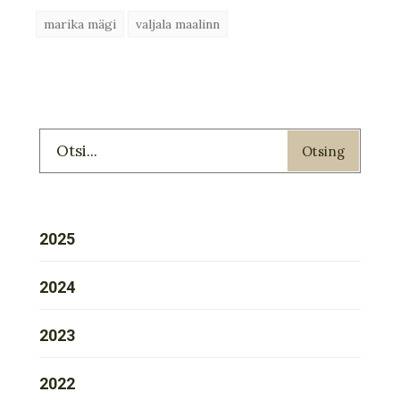
marika mägi
valjala maalinn
Otsing
2025
2024
2023
2022