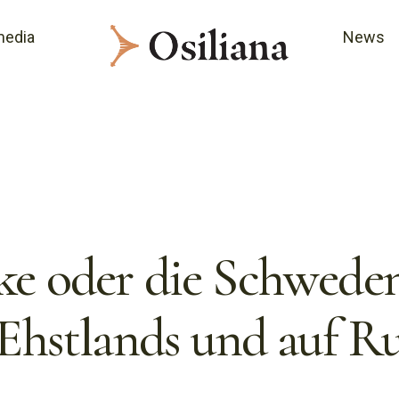
media
News
ke oder die Schwede
Ehstlands und auf Ru