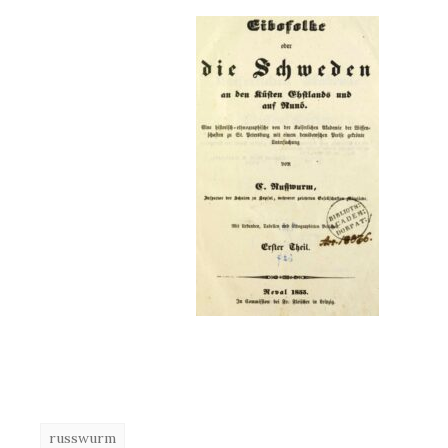
russwurm