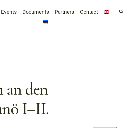
Events
Documents
Partners
Contact
n an den
nö I–II.