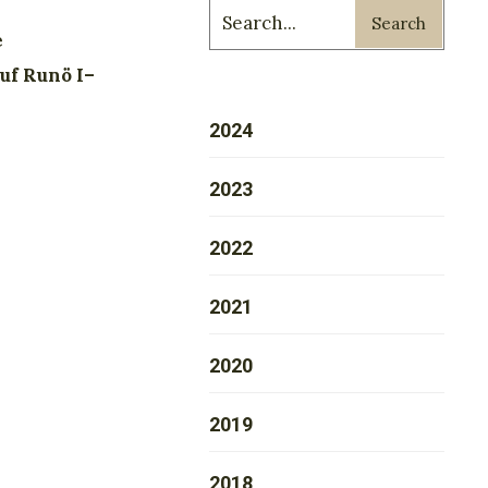
Search
e
uf Runö I–
2024
2023
2022
2021
2020
2019
2018