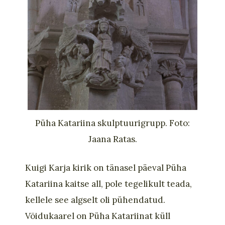
Püha Katariina skulptuurigrupp. Foto:
Jaana Ratas.
Kuigi Karja
kirik
on tänasel päeval Püha
Katariina kaitse all, pole tegelikult teada,
kellele see algselt oli pühendatud.
Võidukaarel on Püha Katariinat küll