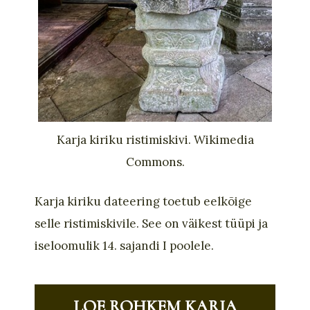
Karja kiriku ristimiskivi. Wikimedia
Commons.
Karja kiriku dateering toetub eelkõige
selle ristimiskivile. See on väikest tüüpi ja
iseloomulik 14.
sajandi I poolele.
LOE ROHKEM KARJA