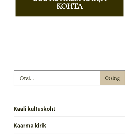
KOHTA
Otsing
Kaali kultuskoht
Kaarma kirik