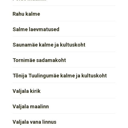
Rahu kalme
Salme laevmatused
Saunamäe kalme ja kultuskoht
Tornimäe sadamakoht
Tõnija Tuulingumäe kalme ja kultuskoht
Valjala kirik
Valjala maalinn
Valjala vana linnus