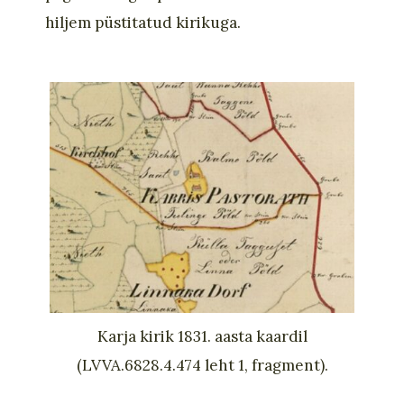
hiljem püstitatud kirikuga.
Karja kirik 1831. aasta kaardil
(LVVA.6828.4.474 leht 1, fragment).