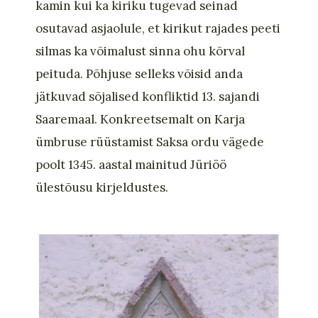
kamin kui ka kiriku tugevad seinad
osutavad asjaolule, et kirikut rajades peeti
silmas ka võimalust sinna ohu kõrval
peituda. Põhjuse selleks võisid anda
jätkuvad sõjalised konfliktid 13. sajandi
Saaremaal. Konkreetsemalt on Karja
ümbruse rüüstamist Saksa ordu vägede
poolt 1345. aastal mainitud Jüriöö
ülestõusu kirjeldustes.