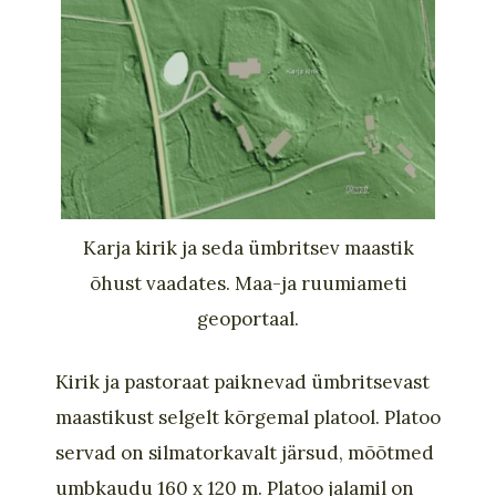
Karja kirik ja seda ümbritsev maastik
õhust vaadates. Maa-ja ruumiameti
geoportaal.
Kirik ja pastoraat paiknevad ümbritsevast
maastikust selgelt kõrgemal platool. Platoo
servad on silmatorkavalt järsud, mõõtmed
umbkaudu 160 x 120 m.
Platoo jalamil on