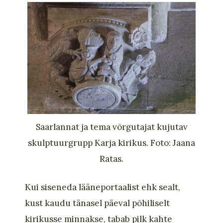
Saarlannat ja tema võrgutajat kujutav
skulptuurgrupp Karja kirikus. Foto: Jaana
Ratas.
Kui siseneda lääneportaalist ehk sealt,
kust kaudu tänasel päeval põhiliselt
kirikusse minnakse, tabab pilk kahte