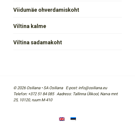
Viidumäe ohverdamiskoht
Viltina kalme
Viltina sadamakoht
© 2026 Osiliana • SA Osiliana E-post: info@osiliana.eu
Telefon: +372 51 84 085 Aadress: Tallinna Ülikool, Narva mnt
25, 10120, ruum M-410