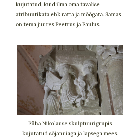
kujutatud, kuid ilma oma tavalise
atribuutikata ehk ratta ja mõõgata. Samas
on tema juures Peetrus ja Paulus.
Püha Nikolause skulptuurigrupis
kujutatud sõjanuiaga ja lapsega mees.