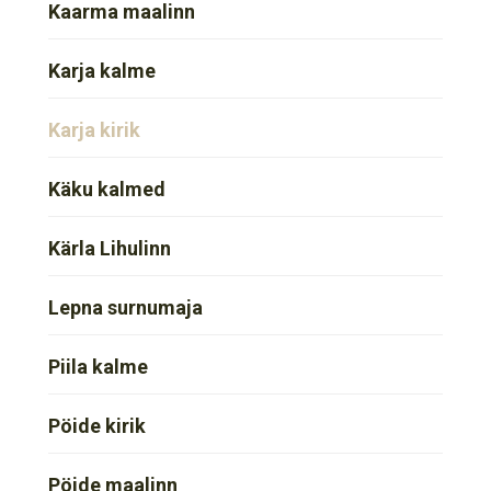
Kaarma maalinn
Karja kalme
Karja kirik
Käku kalmed
Kärla Lihulinn
Lepna surnumaja
Piila kalme
Pöide kirik
Pöide maalinn