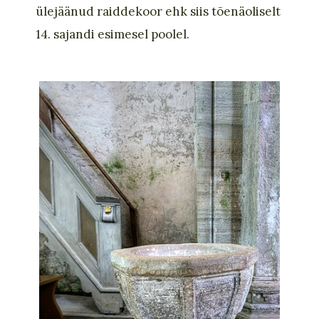
ülejäänud
raiddekoor
ehk siis
tõenäoliselt
14. sajandi esimesel poolel
.