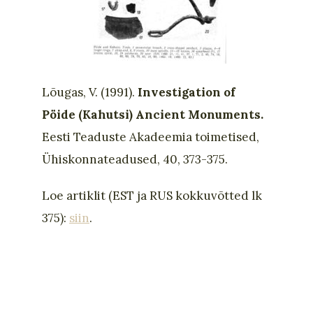
Lõugas, V. (1991).
Investigation of
Pöide (Kahutsi) Ancient Monuments.
Eesti Teaduste Akadeemia toimetised,
Ühiskonnateadused, 40, 373-375.
Loe artiklit (EST ja RUS kokkuvõtted lk
375):
siin
.