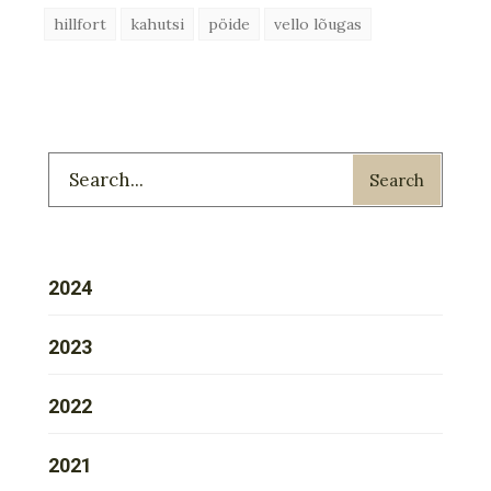
hillfort
kahutsi
pöide
vello lõugas
Search
2024
2023
2022
2021