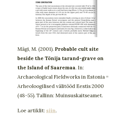
Mägi, M. (2001).
Probable cult site
beside the Tõnija tarand-grave on
the Island of Saaremaa
. In:
Archaeological Fieldworks in Estonia =
Arheoloogilised välitööd Eestis 2000
(48−55). Tallinn: Muinsuskaitseamet.
Loe artiklit:
siin
.