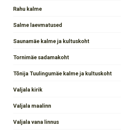
Rahu kalme
Salme laevmatused
Saunamäe kalme ja kultuskoht
Tornimäe sadamakoht
Tõnija Tuulingumäe kalme ja kultuskoht
Valjala kirik
Valjala maalinn
Valjala vana linnus