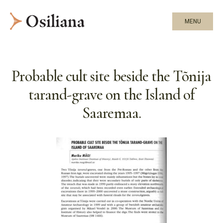
MENU
Probable cult site beside the Tõnija
tarand-grave on the Island of
Saaremaa.