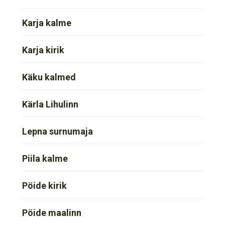
Karja kalme
Karja kirik
Käku kalmed
Kärla Lihulinn
Lepna surnumaja
Piila kalme
Pöide kirik
Pöide maalinn